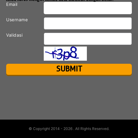
Email
Username
Validasi
© Copyright 2014 - 2026
. All Rights Reserved.