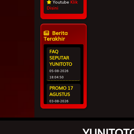
Youtube
Klik
Disini
Berita
Terakhir
FAQ
SEPUTAR
YUNITOTO
05-08-2026
18:04:50
PROMO 17
AGUSTUS
03-08-2026
23:59:40
JADWAL
BANK
YUNITOTO:
OFFLINE