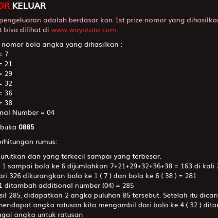
OR
KELUAR
engeluaran adalah berdasar kan 1st prize nomor yang dihasilka
 bisa dilihat di
www.woyototo.com
.
 nomor bola angka yang dihasilkan :
= 7
= 21
= 29
= 32
= 36
= 38
onal Number = 04
 buka
0885
erhitungan rumus:
 urutkan dari yang terkecil sampai yang terbesar.
 1 sampai bola ke 6 dijumlahkan 7+21+29+32+36+38 = 163 di kali 
ari 326 dikurangkan bola ke 1 ( 7 ) dan bola ke 6 ( 38 ) = 281
1 ditambah additional number (04) = 285
sil 285, didapatkan 2 angka puluhan 85 tersebut. Setelah itu dica
endapat angka ratusan kita mengambil dari bola ke 4 ( 32 ) ditam
agai angka untuk ratusan