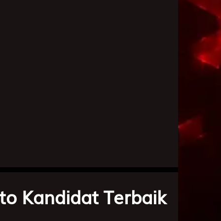
to Kandidat Terbaik