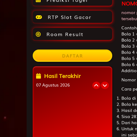
NOM
nomor p
RTP Slot Gacor
tersebut
Contoh
Room Result
Bola 1 
Bola 2 
Bola 3 
Bola 4 
DAFTAR
Bola 5 
Bola 6 
Additi
Hasil Terakhir
Nomor
07 Agustus 2026
Cara p
NEWJERSEMID
2
7
0
5
Bola di
Bola ke
OREGON 4
1
5
9
3
Hasil d
Sisa 28
PCSO
3
7
0
4
Dari ha
Untuk m
QUATRO 3
7
1
1
3
ini seb