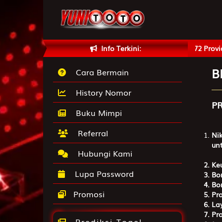
Selamat Datang di YUNITOTO Mitra Resmi 72 Provider Game
Info Terkini:
B
Cara Bermain
History Nomor
P
Buku Mimpi
Referral
Ni
un
Hubungi Kami
Ke
Lupa Password
Bo
Bo
Promosi
Pr
La
Pr
Prediksi Togel