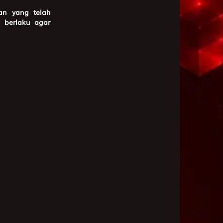
an yang telah
 berlaku agar